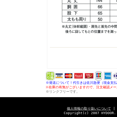
※発送について！代引きは佐川急便（現金支払
※在庫の有無がございますので、注文確認メー
※リンクフリーです。
個人情報の取り扱いについて
Copyright(c) 2007 HYDOOR